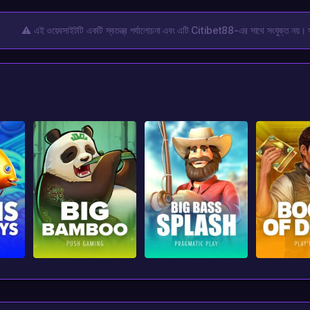
⚠ এই ওয়েবসাইটটি একটি স্বতন্ত্র পর্যালোচনা এবং এটি Citibet88-এর সাথে সংযুক্ত নয়। সমস্