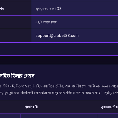
েশন
অ্যাড্রয়েড এবং iOS
২৪/৭ লাইভ চ্যাট
support@citibet88.com
াইভ ডিলার গেমস
ীর্ষ স্লট, উত্তেজনাপূর্ণ লাইভ ক্যাসিনো টেবিল, এবং স্থানীয় গেম আবিষ্কার করুন যেখ
্যাক, টুর্নামেন্ট এবং বাংলাদেশী খেলোয়াড়দের জন্য কাস্টমাইজড অফার সরবরাহ করে। ন্য
প্রদানকারী
ন্যূনতম স্টেক