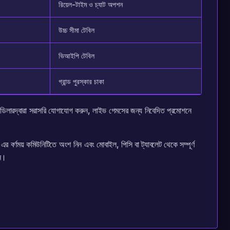
রিয়েল-টাইম ও চ্যাট অপশন
উচ্চ সীমা টেবিল
ভিআইপি টেবিল
গ্রান্ড পুরস্কার চাকা
লারদ্বারা সরাসরি যোগাযোগ করুন, লাইভ গেমসের জন্য নিবেদিত প্রমোশনে
 বর্ণময় কমিউনিটিতে অংশ নিন এবং মোবাইল, পিসি বা ট্যাবলেট থেকে সম্পূর্ণ
ুন।