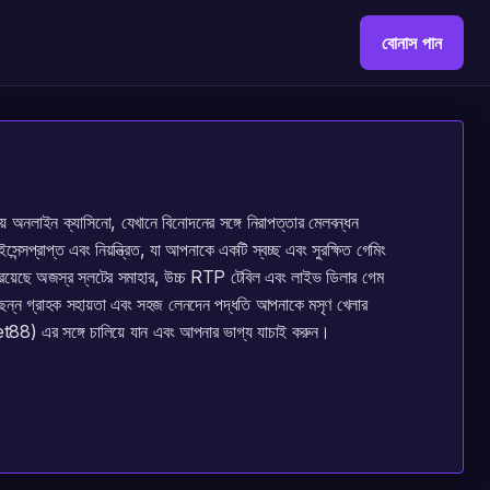
বোনাস পান
 অনলাইন ক্যাসিনো, যেখানে বিনোদনের সঙ্গে নিরাপত্তার মেলবন্ধন
সেন্সপ্রাপ্ত এবং নিয়ন্ত্রিত, যা আপনাকে একটি স্বচ্ছ এবং সুরক্ষিত গেমিং
য়েছে অজস্র স্লটের সমাহার, উচ্চ RTP টেবিল এবং লাইভ ডিলার গেম
ছিন্ন গ্রাহক সহায়তা এবং সহজ লেনদেন পদ্ধতি আপনাকে মসৃণ খেলার
88) এর সঙ্গে চালিয়ে যান এবং আপনার ভাগ্য যাচাই করুন।