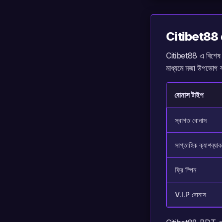
Citibet88 বো
Citibet88 এ বিশেষ বো
মাধ্যমে মজা উপভোগ 
বোনাস টাইপ
স্বাগত বোনাস
সাপ্তাহিক ক্যাশব্যাক
ফ্রি স্পিন
V.I.P বোনাস