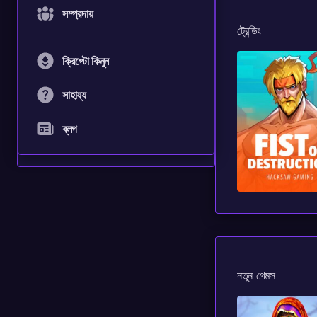
সম্প্রদায়
ট্রেন্ডিং
ক্রিপ্টো কিনুন
সাহায্য
ব্লগ
নতুন গেমস