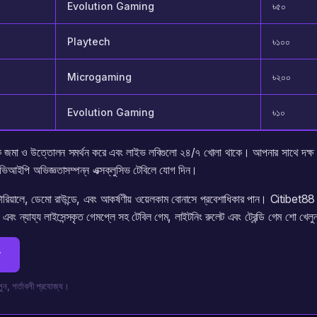
Evolution Gaming
৳৫০
Playtech
৳১০০
Microgaming
৳২০০
Evolution Gaming
৳১০
 জমা ও উত্তোলন সমর্থন করে এবং লাইভ লবিগুলো ২৪/৭ খোলা থাকে। আপনার সাথে দক্ষ ডি
ভিআইপি অভিজ্ঞতাসম্পন্ন এক্সক্লুসিভ টেবিলে যোগ দিন।
টোরিয়ালে, ডেমো রাউন্ডে, এবং আকর্ষণীয় ওয়েলকাম বোনাসে প্রবেশাধিকার পান। Citibet88 এর
 এবং ন্যায্য লাইসেন্সকৃত গেমপ্লে সহ টেবিল গেম, লাইটনিং রুলেট এবং ট্রেন্ডি গেম শো খেল
ন
ুন, শর্তাবলী প্রযোজ্য।