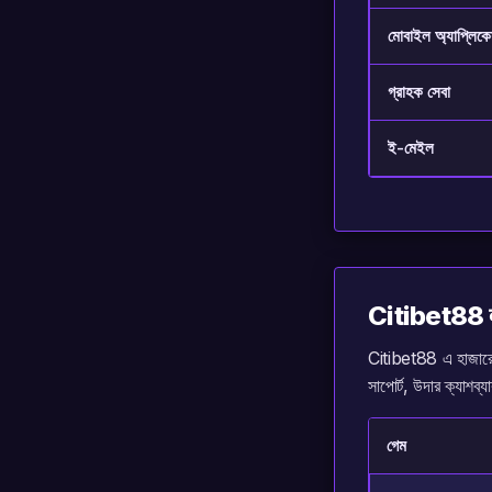
মোবাইল অ্যাপ্লিক
গ্রাহক সেবা
ই-মেইল
Citibet88 ল
Citibet88 এ হাজারো শ
সাপোর্ট, উদার ক্যাশব
গেম